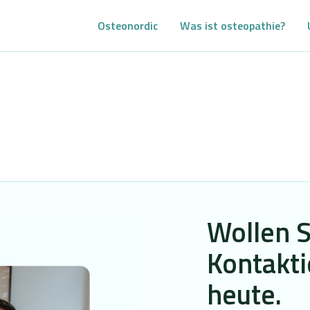
Osteonordic
Was ist osteopathie?
Wollen 
Kontakti
heute.