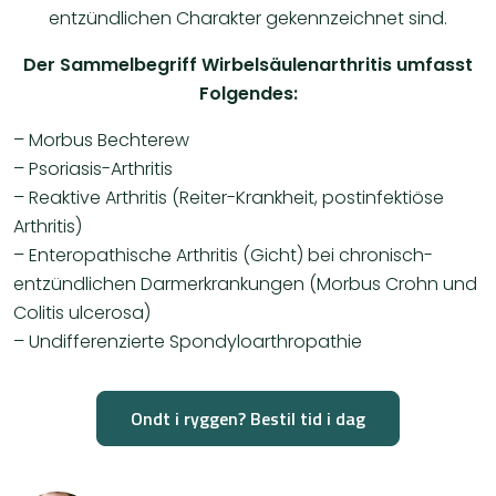
entzündlichen Charakter gekennzeichnet sind.
Der Sammelbegriff Wirbelsäulenarthritis umfasst
Folgendes:
– Morbus Bechterew
– Psoriasis-Arthritis
– Reaktive Arthritis (Reiter-Krankheit, postinfektiöse
Arthritis)
– Enteropathische Arthritis (Gicht) bei chronisch-
entzündlichen Darmerkrankungen (Morbus Crohn und
Colitis ulcerosa)
– Undifferenzierte Spondyloarthropathie
Ondt i ryggen? Bestil tid i dag