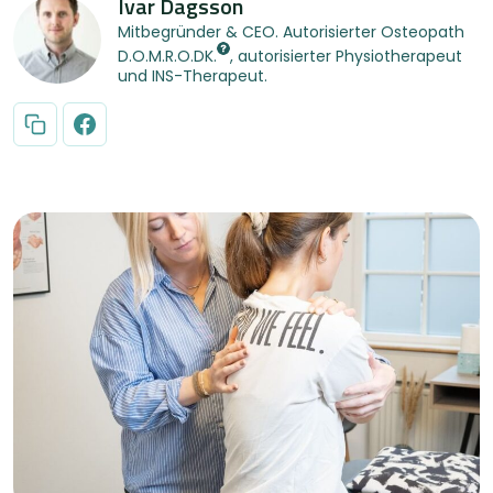
Ivar Dagsson
Mitbegründer & CEO. Autorisierter Osteopath
D.O.M.R.O.DK.
, autorisierter Physiotherapeut
und INS-Therapeut.