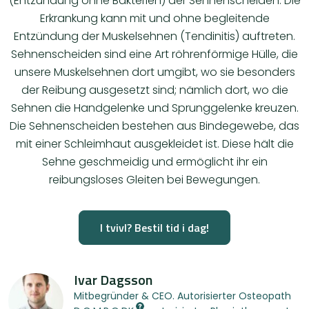
(Entzündung ohne Bakterien) der Sehnenscheiden. Die
Erkrankung kann mit und ohne begleitende
Entzündung der Muskelsehnen (Tendinitis) auftreten.
Sehnenscheiden sind eine Art röhrenförmige Hülle, die
unsere Muskelsehnen dort umgibt, wo sie besonders
der Reibung ausgesetzt sind; nämlich dort, wo die
Sehnen die Handgelenke und Sprunggelenke kreuzen.
Die Sehnenscheiden bestehen aus Bindegewebe, das
mit einer Schleimhaut ausgekleidet ist. Diese hält die
Sehne geschmeidig und ermöglicht ihr ein
reibungsloses Gleiten bei Bewegungen.
I tvivl? Bestil tid i dag!
Ivar Dagsson
Mitbegründer & CEO. Autorisierter Osteopath