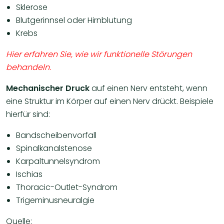
Sklerose
Blutgerinnsel oder Hirnblutung
Krebs
Hier erfahren Sie, wie wir funktionelle Störungen
behandeln.
Mechanischer Druck
auf einen Nerv entsteht, wenn
eine Struktur im Körper auf einen Nerv drückt. Beispiele
hierfür sind:
Bandscheibenvorfall
Spinalkanalstenose
Karpaltunnelsyndrom
Ischias
Thoracic-Outlet-Syndrom
Trigeminusneuralgie
Quelle: