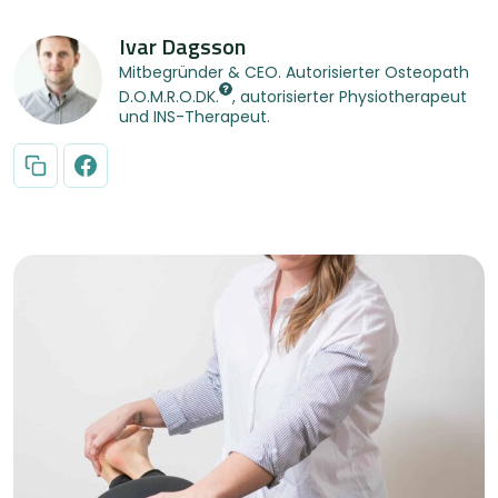
Ivar Dagsson
Mitbegründer & CEO. Autorisierter Osteopath
D.O.M.R.O.DK.
, autorisierter Physiotherapeut
und INS-Therapeut.