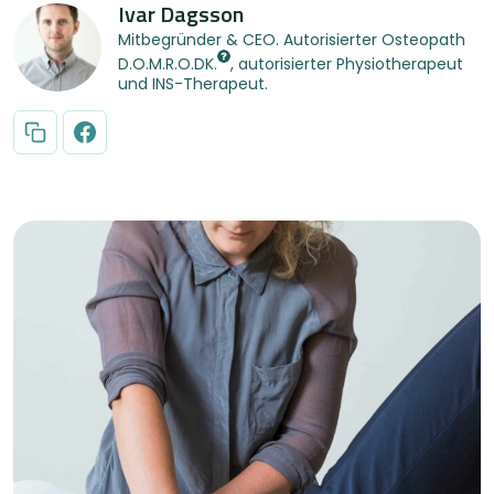
Ivar Dagsson
Mitbegründer & CEO. Autorisierter Osteopath
D.O.M.R.O.DK.
, autorisierter Physiotherapeut
und INS-Therapeut.