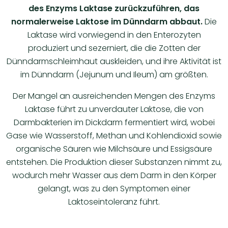
des Enzyms Laktase zurückzuführen, das
normalerweise Laktose im Dünndarm abbaut.
Die
Laktase wird vorwiegend in den Enterozyten
produziert und sezerniert, die die Zotten der
Dünndarmschleimhaut auskleiden, und ihre Aktivität ist
im Dünndarm (Jejunum und Ileum) am größten.
Der Mangel an ausreichenden Mengen des Enzyms
Laktase führt zu unverdauter Laktose, die von
Darmbakterien im Dickdarm fermentiert wird, wobei
Gase wie Wasserstoff, Methan und Kohlendioxid sowie
organische Säuren wie Milchsäure und Essigsäure
entstehen. Die Produktion dieser Substanzen nimmt zu,
wodurch mehr Wasser aus dem Darm in den Körper
gelangt, was zu den Symptomen einer
Laktoseintoleranz führt.​