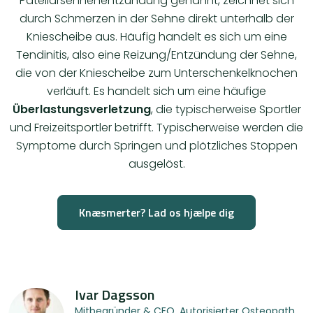
Patellarsehnenentzündung genannt, zeichnet sich
durch Schmerzen in der Sehne direkt unterhalb der
Kniescheibe aus. Häufig handelt es sich um eine
Tendinitis, also eine Reizung/Entzündung der Sehne,
die von der Kniescheibe zum Unterschenkelknochen
verläuft. Es handelt sich um eine häufige
Überlastungsverletzung
, die typischerweise Sportler
und Freizeitsportler betrifft. Typischerweise werden die
Symptome durch Springen und plötzliches Stoppen
ausgelöst.
Knæsmerter? Lad os hjælpe dig
Ivar Dagsson
Mitbegründer & CEO. Autorisierter Osteopath