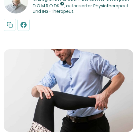
D.O.M.R.O.DK.
, autorisierter Physiotherapeut
und INS-Therapeut.