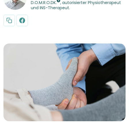
D.O.M.R.O.DK.
, autorisierter Physiotherapeut
und INS-Therapeut.