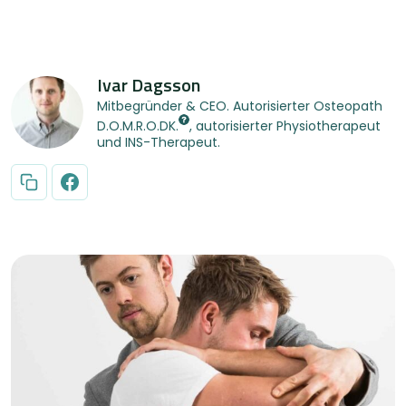
Ivar Dagsson
Mitbegründer & CEO. Autorisierter Osteopath
D.O.M.R.O.DK.
, autorisierter Physiotherapeut
und INS-Therapeut.