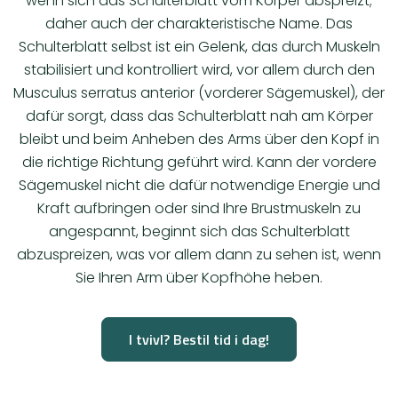
wenn sich das Schulterblatt vom Körper abspreizt;
daher auch der charakteristische Name. Das
Schulterblatt selbst ist ein Gelenk, das durch Muskeln
stabilisiert und kontrolliert wird, vor allem durch den
Musculus serratus anterior (vorderer Sägemuskel), der
dafür sorgt, dass das Schulterblatt nah am Körper
bleibt und beim Anheben des Arms über den Kopf in
die richtige Richtung geführt wird. Kann der vordere
Sägemuskel nicht die dafür notwendige Energie und
Kraft aufbringen oder sind Ihre Brustmuskeln zu
angespannt, beginnt sich das Schulterblatt
abzuspreizen, was vor allem dann zu sehen ist, wenn
Sie Ihren Arm über Kopfhöhe heben.
I tvivl? Bestil tid i dag!