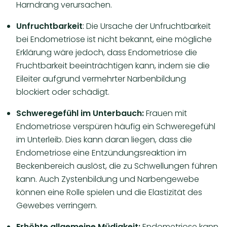
Harndrang verursachen.
Unfruchtbarkeit
:
Die Ursache der Unfruchtbarkeit
bei Endometriose ist nicht bekannt, eine mögliche
Erklärung wäre jedoch, dass Endometriose die
Fruchtbarkeit beeinträchtigen kann, indem sie die
Eileiter aufgrund vermehrter Narbenbildung
blockiert oder schädigt.
Schweregefühl im Unterbauch:
Frauen mit
Endometriose verspüren häufig ein Schweregefühl
im Unterleib. Dies kann daran liegen, dass die
Endometriose eine Entzündungsreaktion im
Beckenbereich auslöst, die zu Schwellungen führen
kann. Auch Zystenbildung und Narbengewebe
können eine Rolle spielen und die Elastizität des
Gewebes verringern.
Erhöhte allgemeine Müdigkeit:
Endometriose kann