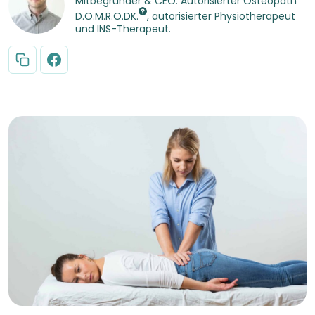
Mitbegründer & CEO. Autorisierter Osteopath
D.O.M.R.O.DK.
, autorisierter Physiotherapeut
und INS-Therapeut.