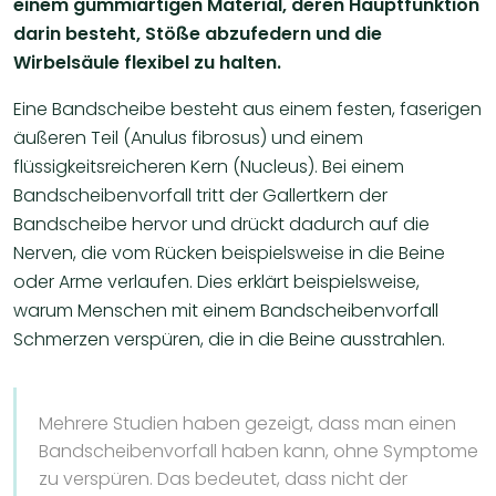
einem gummiartigen Material, deren Hauptfunktion
darin besteht, Stöße abzufedern und die
Wirbelsäule flexibel zu halten.
Eine Bandscheibe besteht aus einem festen, faserigen
äußeren Teil (Anulus fibrosus) und einem
flüssigkeitsreicheren Kern (Nucleus). Bei einem
Bandscheibenvorfall tritt der Gallertkern der
Bandscheibe hervor und drückt dadurch auf die
Nerven, die vom Rücken beispielsweise in die Beine
oder Arme verlaufen. Dies erklärt beispielsweise,
warum Menschen mit einem Bandscheibenvorfall
Schmerzen verspüren, die in die Beine ausstrahlen.
​Mehrere Studien haben gezeigt, dass man einen
Bandscheibenvorfall haben kann, ohne Symptome
zu verspüren. Das bedeutet, dass nicht der